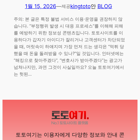
1월 15, 2026
—
kingtoto
안
BLOG
제공
주의: 본 글은 특정 불법 서비스 이용·운영을 권장하지 않
습니다. “부정행위 발생 시 대응 프로세스”를 이해해 피해
를 예방하기 위한 정보성 콘텐츠입니다. 토토사이트를 이
용하다가 갑자기 아이디가 잘리거나 고객센터가 차단되었
을 때, 머릿속이 하얘지며 가장 먼저 드는 생각은 “먹튀 당
했을 때 돈을 돌려받을 수 있나?”일 것입니다. 인터넷에는
“해킹으로 찾아주겠다”, “변호사가 받아주겠다”는 광고가
넘쳐나지만, 과연 그것이 사실일까요? 오늘 토토여기에서
는 헛된…
토토여기는 이용자에게 다양한 정보와 안내 콘