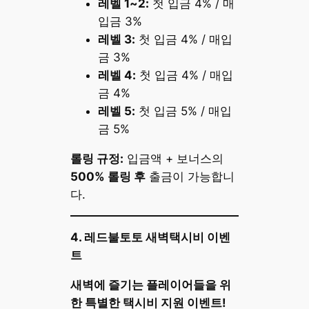
레벨 1~2:
첫 입금 4% / 매
입금 3%
레벨 3:
첫 입금 4% / 매입
금 3%
레벨 4:
첫 입금 4% / 매입
금 4%
레벨 5:
첫 입금 5% / 매입
금 5%
롤링 규정:
입금액 + 보너스의
500% 롤링 후
출금이 가능합니
다.
4. 레드불토토 새벽택시비 이벤
트
새벽에 즐기는 플레이어들을 위
한 특별한 택시비 지원 이벤트!