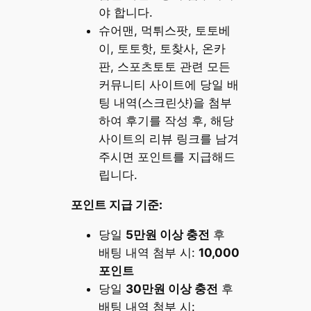
야 합니다.
슈어맨, 먹튀스팟, 토토베
이, 토토핫, 토찾사, 온카
판, 스포츠토토 관련 모든
커뮤니티 사이트에 당일 배
팅 내역(스크린샷)을 첨부
하여 후기를 작성 후, 해당
사이트의 리뷰 링크를 남겨
주시면 포인트를 지급해드
립니다.
포인트 지급 기준:
당일
5만원 이상 충전
후
배팅 내역 첨부 시:
10,000
포인트
당일
30만원 이상 충전
후
배팅 내역 첨부 시: