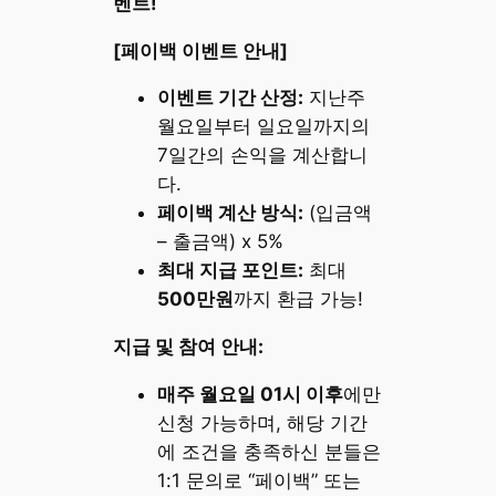
벤트!
[페이백 이벤트 안내]
이벤트 기간 산정:
지난주
월요일부터 일요일까지의
7일간의 손익을 계산합니
다.
페이백 계산 방식:
(입금액
– 출금액) x 5%
최대 지급 포인트:
최대
500만원
까지 환급 가능!
지급 및 참여 안내:
매주 월요일 01시 이후
에만
신청 가능하며, 해당 기간
에 조건을 충족하신 분들은
1:1 문의로 “페이백” 또는