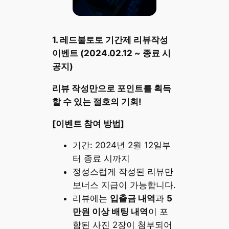
1. 레드불토토 기간제 리뷰작성
이벤트 (2024.02.12 ~ 종료 시
공지)
리뷰 작성만으로 포인트를 획득
할 수 있는 절호의 기회!
[이벤트 참여 방법]
기간: 2024년 2월 12일부
터 종료 시까지
정성스럽게 작성된 리뷰만
보너스 지급이 가능합니다.
리뷰에는
입출금 내역
과
5
만원 이상 배팅 내역
이 포
함된 사진 2장이 첨부되어