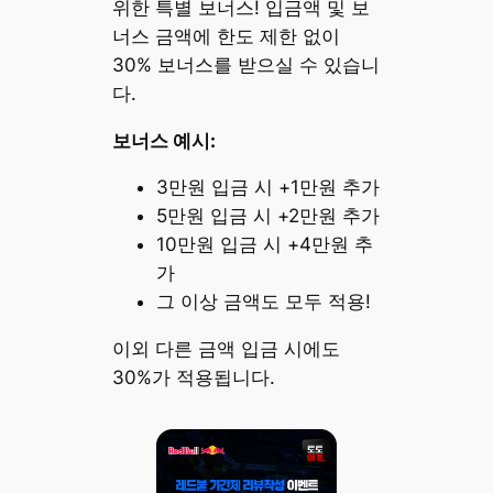
위한 특별 보너스! 입금액 및 보
너스 금액에 한도 제한 없이
30% 보너스를 받으실 수 있습니
다.
보너스 예시:
3만원 입금 시 +1만원 추가
5만원 입금 시 +2만원 추가
10만원 입금 시 +4만원 추
가
그 이상 금액도 모두 적용!
이외 다른 금액 입금 시에도
30%가 적용됩니다.