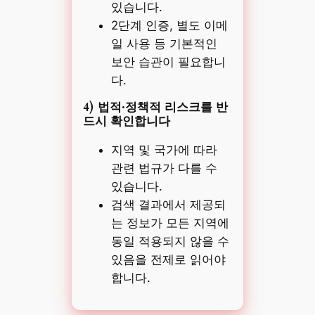
있습니다.
2단계 인증, 별도 이메
일 사용 등 기본적인
보안 습관이 필요합니
다.
4) 법적·정책적 리스크를 반
드시 확인합니다
지역 및 국가에 따라
관련 법규가 다를 수
있습니다.
검색 결과에서 제공되
는 정보가 모든 지역에
동일 적용되지 않을 수
있음을 전제로 읽어야
합니다.