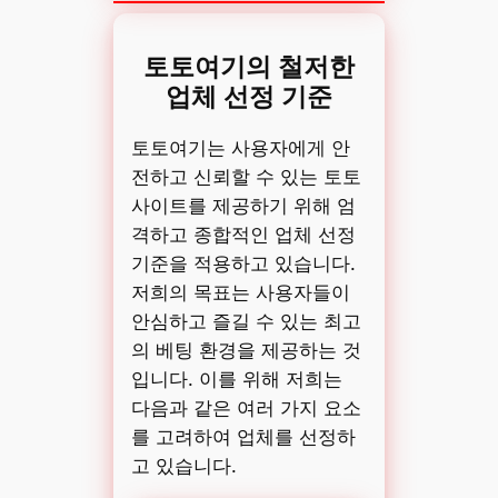
토토여기의 철저한
업체 선정 기준
토토여기는 사용자에게 안
전하고 신뢰할 수 있는 토토
사이트를 제공하기 위해 엄
격하고 종합적인 업체 선정
기준을 적용하고 있습니다.
저희의 목표는 사용자들이
안심하고 즐길 수 있는 최고
의 베팅 환경을 제공하는 것
입니다. 이를 위해 저희는
다음과 같은 여러 가지 요소
를 고려하여 업체를 선정하
고 있습니다.