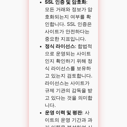
SSL 인증 및 암호화
:
모든 거래와 정보가 암
호화되는지 여부를 확
인합니다. SSL 인증은
사이트가 안전하다는
중요한 지표입니다.
정식 라이선스
: 합법적
으로 운영되는 사이트
인지 확인하기 위해 정
식 라이선스를 보유하
고 있는지 검토합니다.
라이선스는 사이트가
규제 기관의 감독을 받
고 있다는 것을 의미합
니다.
운영 이력 및 평판
: 사
이트의 운영 기간과 과