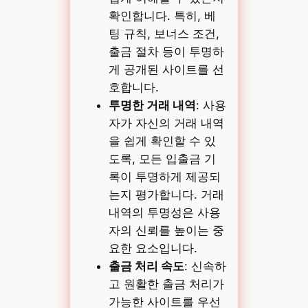
확인합니다. 특히, 베
팅 규칙, 보너스 조건,
출금 절차 등이 투명하
게 공개된 사이트를 선
호합니다.
투명한 거래 내역
: 사용
자가 자신의 거래 내역
을 쉽게 확인할 수 있
도록, 모든 입출금 기
록이 투명하게 제공되
는지 평가합니다. 거래
내역의 투명성은 사용
자의 신뢰를 높이는 중
요한 요소입니다.
출금 처리 속도
: 신속하
고 원활한 출금 처리가
가능한 사이트를 우선