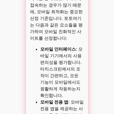
접속하는 경우가 많기 때문
에, 모바일 최적화는 중요한
선정 기준입니다. 토토여기
는 다음과 같은 요소들을 평
가하여 모바일 친화적인 사
이트를 선정합니다:
모바일 인터페이스
: 모
바일 기기에서의 사용
편의성을 평가합니다.
터치스크린에서의 조
작이 간편하고, 모든
기능이 모바일에서도
원활하게 작동하는지
확인합니다.
모바일 전용 앱
: 모바일
전용 앱을 제공하는 사