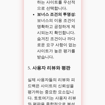
하는 사이트를 우선적
으로 선택합니다.
보너스 조건의 투명성
:
보너스의 이용 조건이
명확하고 공정하게 제
시되는지 확인합니다.
숨겨진 조건이나 까다
로운 요구 사항이 없는
사이트가 높은 평가를
받습니다.
5.
사용자 리뷰와 평판
실제 사용자들의 리뷰와 피
드백은 사이트의 신뢰성을
평가하는 중요한 요소입니
다. 토토여기는 사용자 리뷰
와 평판을 종합적으로 분석