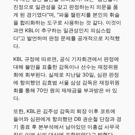
진정으로 일관성을 갖고 판정하는지 의문을 품
게 된 경기였다”며, “파울 챌린지를 본인의 휘슬
을 합리화하는 도구로 사용하는 것 같다. 이것이
과연 KBL이 추구하는 일관성인지 의심스럽
다”고 발언하며 판정 문제를 공개적으로 지적했
다.
KBL 규정에 따르면, 공식 기자회견에서 판정에
대해 불만을 표출한 감독이나 선수는 재정위원
회에 회부된다. 실제로 지난달 30일, 심판 판정
에 항의했던 김효범 서울 삼성 감독은 재정위원
회를 통해 70만 원의 제재금을 부과받은 바 있
다.
또한, KBL은 김주성 감독의 퇴장 이후 코트에
들어와 심판에게 항의했던 DB 권순철 단장과 경
기 종료 후 본부석에서 남아있던 이흥섭 사무국
장도 이번 심의 대상에 포함되었다고 밝혔다.