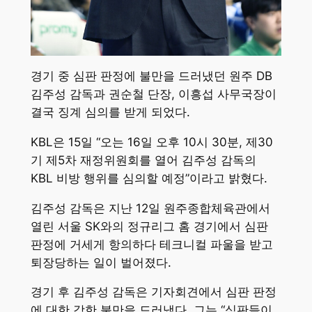
경기 중 심판 판정에 불만을 드러냈던 원주 DB
김주성 감독과 권순철 단장, 이흥섭 사무국장이
결국 징계 심의를 받게 되었다.
KBL은 15일 “오는 16일 오후 10시 30분, 제30
기 제5차 재정위원회를 열어 김주성 감독의
KBL 비방 행위를 심의할 예정”이라고 밝혔다.
김주성 감독은 지난 12일 원주종합체육관에서
열린 서울 SK와의 정규리그 홈 경기에서 심판
판정에 거세게 항의하다 테크니컬 파울을 받고
퇴장당하는 일이 벌어졌다.
경기 후 김주성 감독은 기자회견에서 심판 판정
에 대한 강한 불만을 드러냈다. 그는 “심판들이